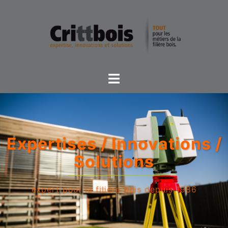
Expertises / Innovations /
Solutions
expert pour la filière bois depuis 1986