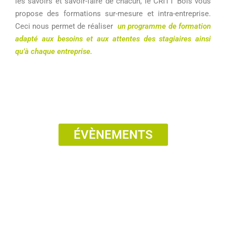
les savoirs et savoir-faire de chacun, le CRITT Bois vous
propose des formations sur-mesure et intra-entreprise.
Ceci nous permet de réaliser
un programme de formation
adapté aux besoins et aux attentes des stagiaires ainsi
qu’à chaque entreprise.
ÉVÈNEMENTS